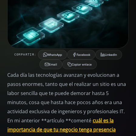
WhatsApp
Facebook
LinkedIn
COMPARTIR:
Email
Copiar enlace
Cada día las tecnologías avanzan y evolucionan a
pasos enormes, tanto que el realizar un sitio es una
labor sencilla que te puede demorar hasta 5
minutos, cosa que hasta hace pocos años era una
actividad exclusiva de ingenieros y profesionales IT.
En mi anterior **artículo **comenté
cuál es la
importancia de que tu negocio tenga presencia