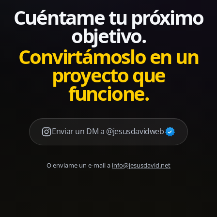
Cuéntame tu próximo
objetivo.
Convirtámoslo en un
proyecto que
funcione.
Enviar un DM a @jesusdavidweb
O envíame un e-mail a
info@jesusdavid.net