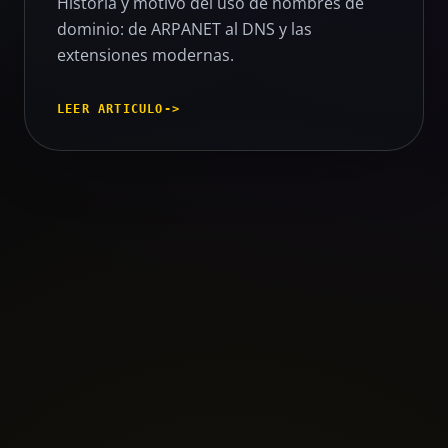
Historia y motivo del uso de nombres de
dominio: de ARPANET al DNS y las
extensiones modernas.
LEER ARTICULO
->