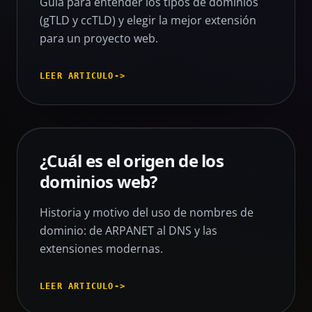
Guía para entender los tipos de dominios
(gTLD y ccTLD) y elegir la mejor extensión
para un proyecto web.
LEER ARTICULO
->
¿Cuál es el origen de los
dominios web?
Historia y motivo del uso de nombres de
dominio: de ARPANET al DNS y las
extensiones modernas.
LEER ARTICULO
->